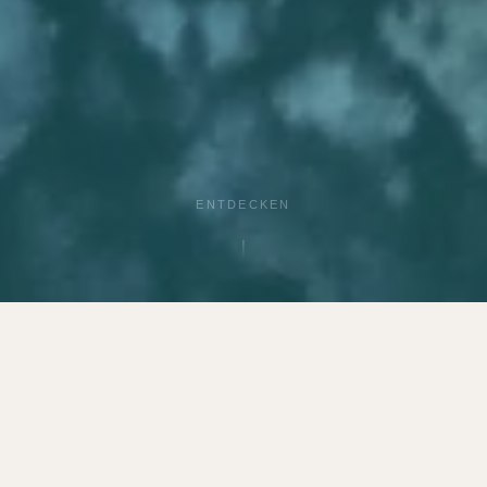
ENTDECKEN
UNSERE STÄRKEN
Warum Sülbecker Sole?
Drei Versprechen, auf die Sie sich seit über 37 Jahren