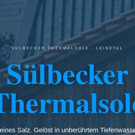
SÜLBECKER THERMALSOLE · LEINETAL
Sülbecker
Thermalsol
eines Salz. Gelöst in unberührtem Tiefenwasse