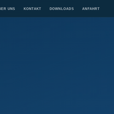
BER UNS
KONTAKT
DOWNLOADS
ANFAHRT