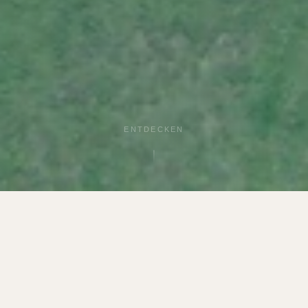
ENTDECKEN
UNSERE STÄRKEN
Warum Sülbecker Sole?
Drei Versprechen, auf die Sie sich seit über 37 Jahren